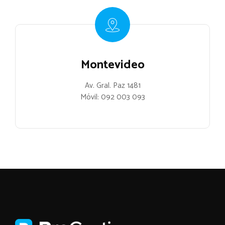
Montevideo
Av. Gral. Paz 1481
Móvil:
092 003 093