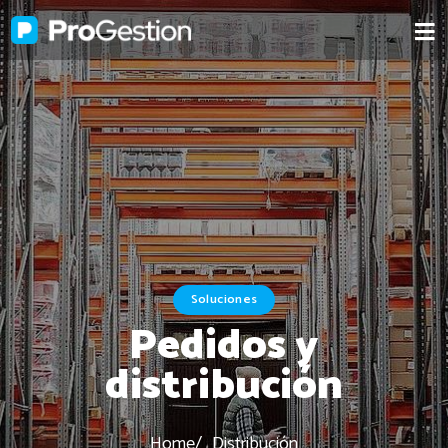
Soluciones
Pedidos y
distribución
Home
Distribución