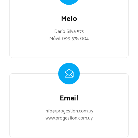
Melo
Darío Silva 573
Móvil:
099 378 004
Email
info@progestion.com.uy
www.progestion.com.uy