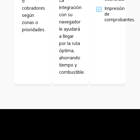
La
o
integración
cobradores
Impresión
de
con su
según
comprobantes.
navegador
zonas o
le ayudará
prioridades.
a llegar
por la ruta
óptima,
ahorrando
tiempo y
combustible.