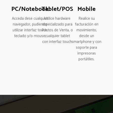
PC/Notebook
Tablet/POS
Mobile
Acceda dese cualquier
Utilice hardware
Realice su
navegador, pudiendo
especializado para
facturación en
utilizar interfaz touch,
Puntos de Venta, o
movimiento,
teclado y/o mouse.
cualquier tablet
desde un
con interfaz touch.
smartphone y con
soporte para
impresoras
portátiles.