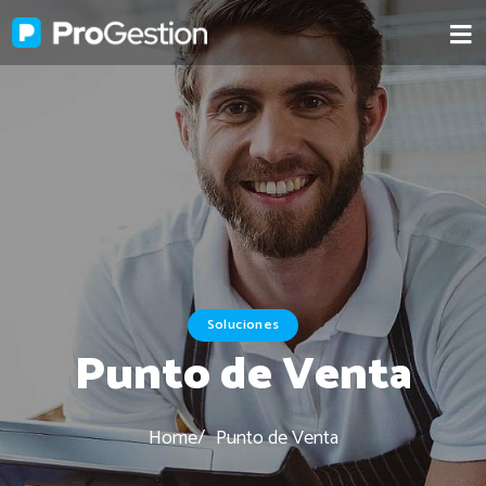
Soluciones
Punto de Venta
Home
Punto de Venta