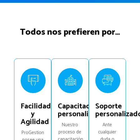
Todos nos prefieren por…
Facilidad
Capacitación
Soporte
y
personalizada
personalizad
Agilidad
Nuestro
Ante
proceso de
cualquier
ProGestion
capacitación
duda o
posee una