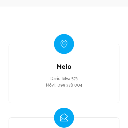
Melo
Darío Silva 573
Móvil:
099 378 004