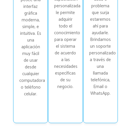
personalizada
problema
interfaz
le permite
que surja
gráfica
adquirir
estaremos
moderna,
todo el
ahí para
simple, e
conocimiento
ayudarle.
intuitiva. Es
para operar
Brindamos
una
el sistema
un soporte
aplicación
de acuerdo
personalizado
muy fácil
a las
a través de
de usar
necesidades
una
desde
específicas
llamada
cualquier
de su
telefónica,
computadora
negocio.
Email o
o teléfono
WhatsApp.
celular.