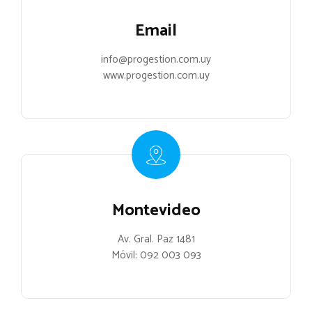
Email
info@progestion.com.uy
www.progestion.com.uy
Montevideo
Av. Gral. Paz 1481
Móvil:
092 003 093