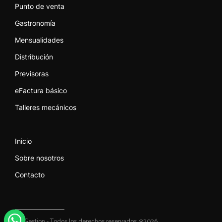
Punto de venta
Gastronomía
Mensualidades
Distribución
Previsoras
eFactura básico
Talleres mecánicos
Inicio
Sobre nosotros
Contacto
ProGestion - Todos los derechos reservados @2026