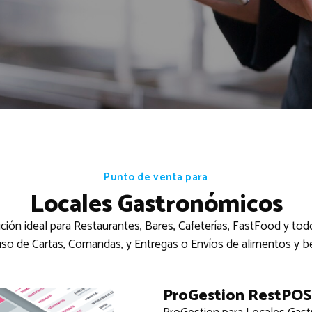
Punto de venta para
Locales Gastronómicos
ión ideal para Restaurantes, Bares, Cafeterías, FastFood y to
so de Cartas, Comandas, y Entregas o Envíos de alimentos y b
ProGestion RestPOS