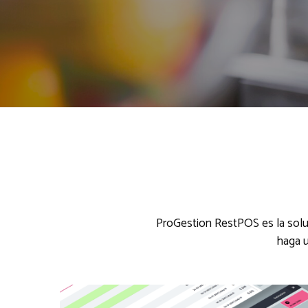
ProGestion RestPOS es la soluc
haga u