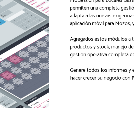
ProGestion para Locales Gas
permiten una completa gesti
adapta a las nuevas exigencias
aplicación móvil para Mozos, 
Agregados estos módulos a to
productos y stock, manejo de c
gestión operativa completa de
Genere todos los informes y e
hacer crecer su negocio con