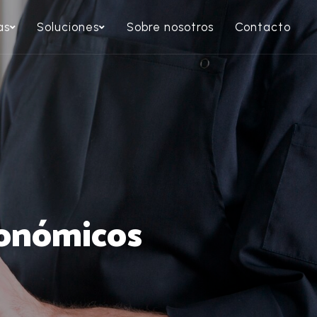
as
Soluciones
Sobre nosotros
Contacto
ronómicos