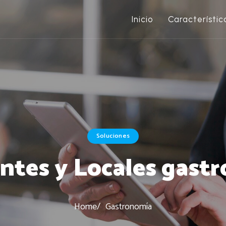
Inicio
Característic
Soluciones
ntes y Locales gast
Home
Gastronomía