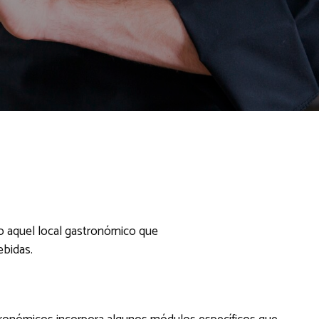
do aquel local gastronómico que
ebidas.