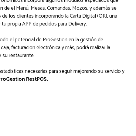
tronómicos incorpora algunos módulos específicos que
ón de el Menú, Mesas, Comandas, Mozos, y además se
 de los clientes incorporando la Carta Digital (QR), una
y tu propia APP de pedidos para Delivery.
do el potencial de ProGestion en la gestión de
aja, facturación electrónica y más, podrá realizar la
 su restaurante.
stadísticas necesarias para seguir mejorando su servicio y
ProGestion RestPOS.