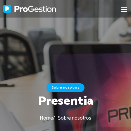
Sobre nosotros
Presentia
Home
Sobre nosotros