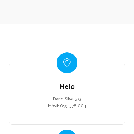
Melo
Darío Silva 573
Móvil:
099 378 004