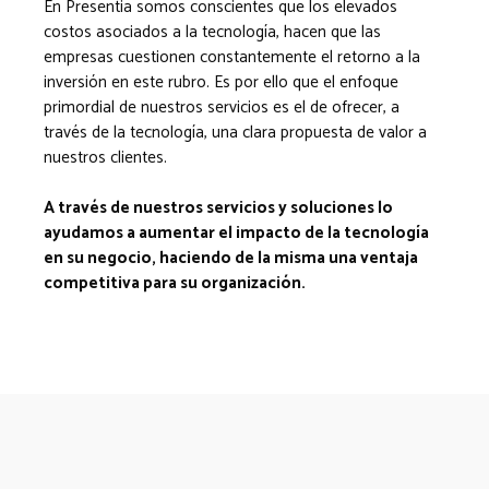
En Presentia somos conscientes que los elevados
costos asociados a la tecnología, hacen que las
empresas cuestionen constantemente el retorno a la
inversión en este rubro. Es por ello que el enfoque
primordial de nuestros servicios es el de ofrecer, a
través de la tecnología, una clara propuesta de valor a
nuestros clientes.
A través de nuestros servicios y soluciones lo
ayudamos a aumentar el impacto de la tecnología
en su negocio, haciendo de la misma una ventaja
competitiva para su organización.