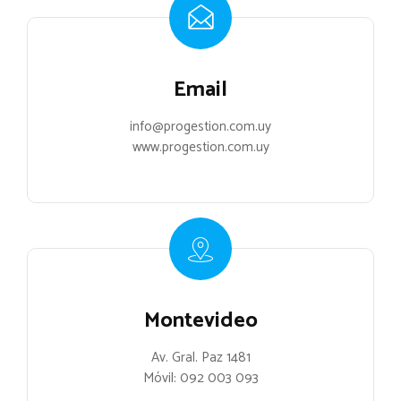
Email
info@progestion.com.uy
www.progestion.com.uy
Montevideo
Av. Gral. Paz 1481
Móvil:
092 003 093