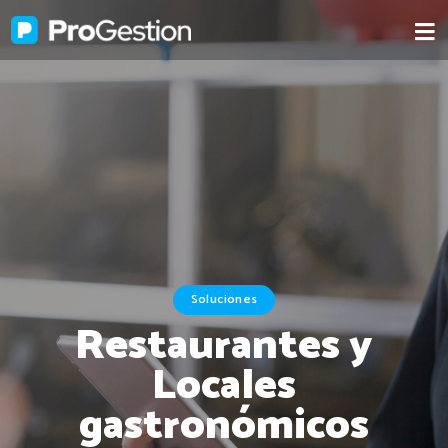
Soluciones
Restaurantes y
Locales
gastronómicos