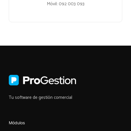
Móvil:
092 003 093
Tu software de gestión comercial
Módulos