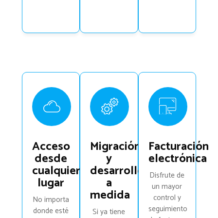
Acceso
Migración
Facturación
desde
y
electrónica
cualquier
desarrollo
Disfrute de
lugar
a
un mayor
medida
control y
No importa
seguimiento
donde esté
Si ya tiene