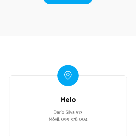
Melo
Darío Silva 573
Móvil:
099 378 004