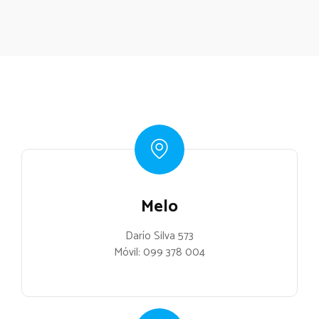
Melo
Darío Silva 573
Móvil:
099 378 004