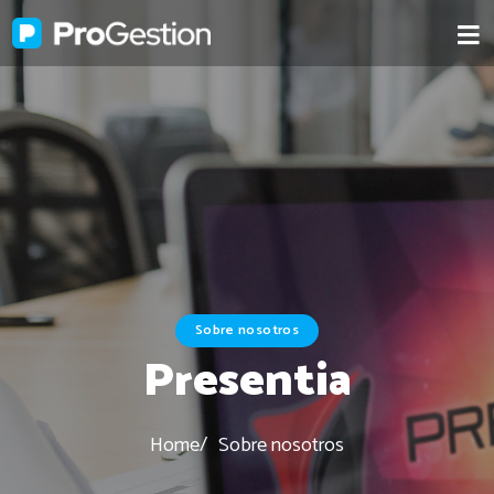
Sobre nosotros
Presentia
Home
Sobre nosotros