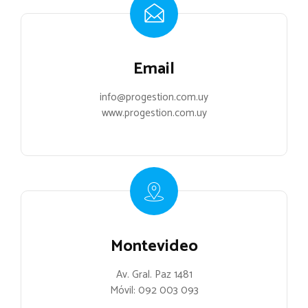
Email
info@progestion.com.uy
www.progestion.com.uy
Montevideo
Av. Gral. Paz 1481
Móvil:
092 003 093