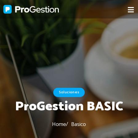
Soluciones
ProGestion BASIC
Home
Basico