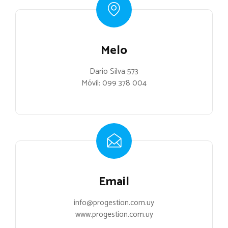
Melo
Darío Silva 573
Móvil:
099 378 004
Email
info@progestion.com.uy
www.progestion.com.uy