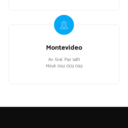
Montevideo
Av. Gral. Paz 1481
Móvil:
092 003 093