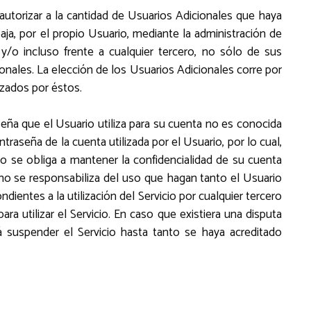
autorizar a la cantidad de Usuarios Adicionales que haya
ja, por el propio Usuario, mediante la administración de
 y/o incluso frente a cualquier tercero, no sólo de sus
ionales. La elección de los Usuarios Adicionales corre por
izados por éstos.
aseña que el Usuario utiliza para su cuenta no es conocida
seña de la cuenta utilizada por el Usuario, por lo cual,
o se obliga a mantener la confidencialidad de su cuenta
no se responsabiliza del uso que hagan tanto el Usuario
entes a la utilización del Servicio por cualquier tercero
a utilizar el Servicio. En caso que existiera una disputa
á suspender el Servicio hasta tanto se haya acreditado