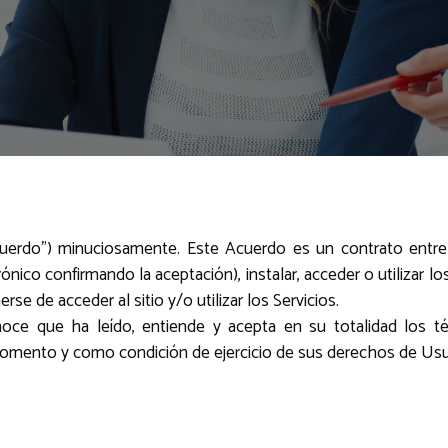
cuerdo”) minuciosamente. Este Acuerdo es un contrato entr
ónico confirmando la aceptación), instalar, acceder o utilizar l
e de acceder al sitio y/o utilizar los Servicios.
oce que ha leído, entiende y acepta en su totalidad los t
omento y como condición de ejercicio de sus derechos de Usua