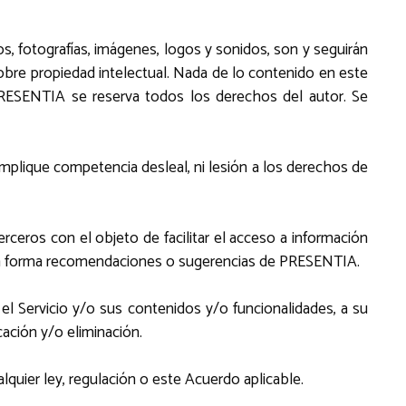
eos, fotografías, imágenes, logos y sonidos, son y seguirán
 sobre propiedad intelectual. Nada de lo contenido en este
PRESENTIA se reserva todos los derechos del autor. Se
 implique competencia desleal, ni lesión a los derechos de
erceros con el objeto de facilitar el acceso a información
guna forma recomendaciones o sugerencias de PRESENTIA.
 el Servicio y/o sus contenidos y/o funcionalidades, a su
cación y/o eliminación.
ualquier ley, regulación o este Acuerdo aplicable.