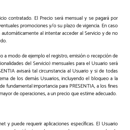
icio contratado. El Precio será mensual y se pagará por
eventuales promociones y/o su plazo de vigencia. En caso
á automáticamente al intentar acceder al Servicio y de no
rdo.
endo a modo de ejemplo el registro, emisión o recepción de
cionalidades del Servicio) mensuales para el Usuario será
ENTIA avisará tal circunstancia al Usuario y si de todas
tema de los demás Usuarios, incluyendo el bloqueo a la
 de fundamental importancia para PRESENTIA, a los fines
te mayor de operaciones, a un precio que estime adecuado.
et y puede requerir aplicaciones específicas. El Usuario