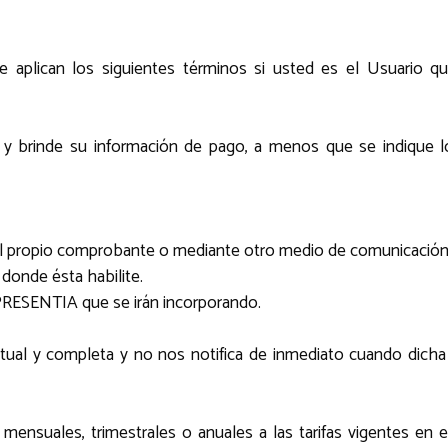
 se aplican los siguientes términos si usted es el Usuari
y brinde su información de pago, a menos que se indique lo
n el propio comprobante o mediante otro medio de comunicación
 donde ésta habilite.
 PRESENTIA que se irán incorporando.
 actual y completa y no nos notifica de inmediato cuando dic
mensuales, trimestrales o anuales a las tarifas vigentes en