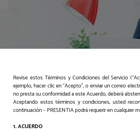
Revise estos Términos y Condiciones del Servicio (“A
ejemplo, hacer clic en “Acepto”, o enviar un correo electr
no presta su conformidad a este Acuerdo, deberá absteners
Aceptando estos términos y condiciones, usted recon
continuación – PRESENTIA podrá requerir en cualquier m
1. ACUERDO