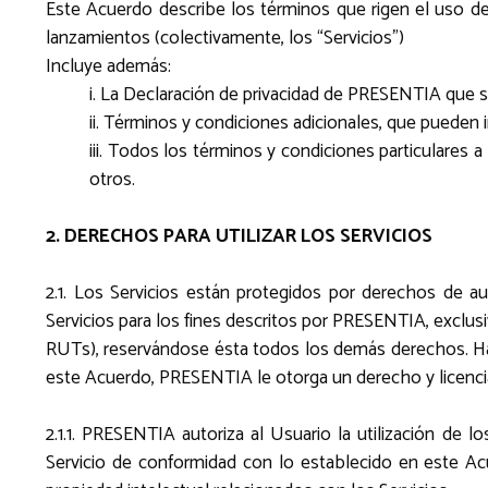
Este Acuerdo describe los términos que rigen el uso de 
lanzamientos (colectivamente, los “Servicios”)
Incluye además:
i. La Declaración de privacidad de PRESENTIA que s
ii. Términos y condiciones adicionales, que pueden i
iii. Todos los términos y condiciones particulares 
otros.
2. DERECHOS PARA UTILIZAR LOS SERVICIOS
2.1. Los Servicios están protegidos por derechos de au
Servicios para los fines descritos por PRESENTIA, exclusi
RUTs), reservándose ésta todos los demás derechos. Ha
este Acuerdo, PRESENTIA le otorga un derecho y licencia pe
2.1.1. PRESENTIA autoriza al Usuario la utilización de l
Servicio de conformidad con lo establecido en este A