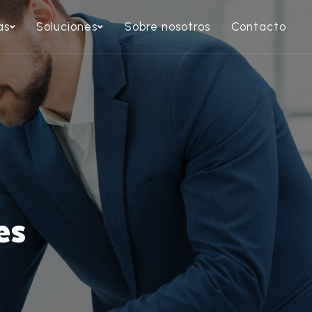
as
Soluciones
Sobre nosotros
Contacto
es