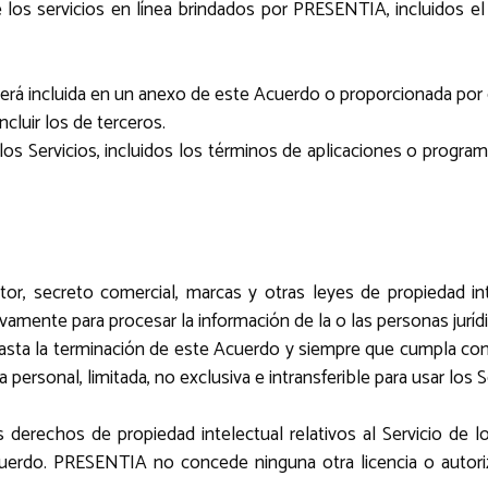
los servicios en línea brindados por PRESENTIA, incluidos el 
erá incluida en un anexo de este Acuerdo o proporcionada por o
ncluir los de terceros.
a los Servicios, incluidos los términos de aplicaciones o progr
tor, secreto comercial, marcas y otras leyes de propiedad int
vamente para procesar la información de la o las personas jurídi
sta la terminación de este Acuerdo y siempre que cumpla con 
rsonal, limitada, no exclusiva e intransferible para usar los Se
os derechos de propiedad intelectual relativos al Servicio de 
cuerdo. PRESENTIA no concede ninguna otra licencia o autor