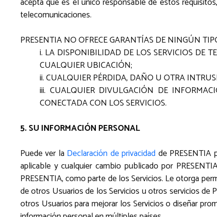
acepta que es el único responsable de estos requisitos,
telecomunicaciones.
PRESENTIA NO OFRECE GARANTÍAS DE NINGÚN TIPO
i. LA DISPONIBILIDAD DE LOS SERVICIOS D
CUALQUIER UBICACIÓN;
ii. CUALQUIER PÉRDIDA, DAÑO U OTRA INTRU
iii. CUALQUIER DIVULGACIÓN DE INFORM
CONECTADA CON LOS SERVICIOS.
5. SU INFORMACIÓN PERSONAL
Puede ver la
Declaración de privacidad
de PRESENTIA pro
aplicable y cualquier cambio publicado por PRESENTI
PRESENTIA, como parte de los Servicios. Le otorga permi
de otros Usuarios de los Servicios u otros servicios de
otros Usuarios para mejorar los Servicios o diseñar p
información personal en múltiples países.