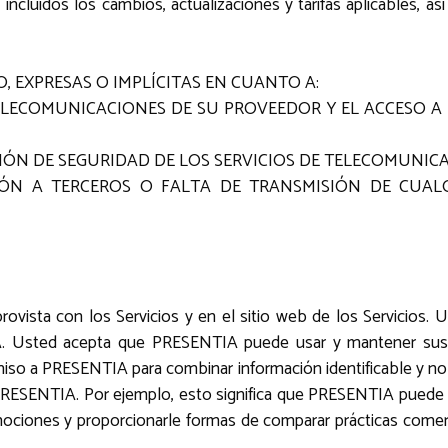
 incluidos los cambios, actualizaciones y tarifas aplicables,
, EXPRESAS O IMPLÍCITAS EN CUANTO A:
E TELECOMUNICACIONES DE SU PROVEEDOR Y EL ACCESO 
SIÓN DE SEGURIDAD DE LOS SERVICIOS DE TELECOMUNICA
ACIÓN A TERCEROS O FALTA DE TRANSMISIÓN DE CUA
vista con los Servicios y en el sitio web de los Servicios. 
A. Usted acepta que PRESENTIA puede usar y mantener sus 
so a PRESENTIA para combinar información identificable y no id
 PRESENTIA. Por ejemplo, esto significa que PRESENTIA puede 
romociones y proporcionarle formas de comparar prácticas com