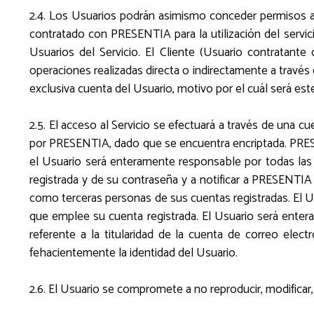
2.4. Los Usuarios podrán asimismo conceder permisos a o
contratado con PRESENTIA para la utilización del servic
Usuarios del Servicio. El Cliente (Usuario contratante
operaciones realizadas directa o indirectamente a través 
exclusiva cuenta del Usuario, motivo por el cuál será est
2.5. El acceso al Servicio se efectuará a través de una c
por PRESENTIA, dado que se encuentra encriptada. PRESEN
el Usuario será enteramente responsable por todas las 
registrada y de su contraseña y a notificar a PRESENTI
como terceras personas de sus cuentas registradas. El Us
que emplee su cuenta registrada. El Usuario será enteram
referente a la titularidad de la cuenta de correo ele
fehacientemente la identidad del Usuario.
2.6. El Usuario se compromete a no reproducir, modificar, 