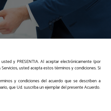
e usted y PRESENTIA. Al aceptar electrónicamente (por
os Servicios, usted acepta estos términos y condiciones. Si
érminos y condiciones del acuerdo que se describen a
rio, que Ud. suscriba un ejemplar del presente Acuerdo.