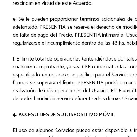
rescindan en virtud de este Acuerdo.
e. Se le pueden proporcionar términos adicionales de c
adelantado. PRESENTIA se reserva el derecho de modifica
de falta de pago del Precio, PRESENTIA intimará al Usuar
regularizarse el incumplimiento dentro de las 48 hs. hábi
f. El límite total de operaciones (entendiéndose por tale
cualquier comprobante, ya sea CFE o manual; o las consul
especificado en un anexo específico para el Servicio co
formas se superara el límite, PRESENTIA podrá tomar l
realización de más operaciones del Usuario. El Usuario
de poder brindar un Servicio eficiente a los demás Usuar
4. ACCESO DESDE SU DISPOSITIVO MÓVIL
El uso de algunos Servicios puede estar disponible a tr